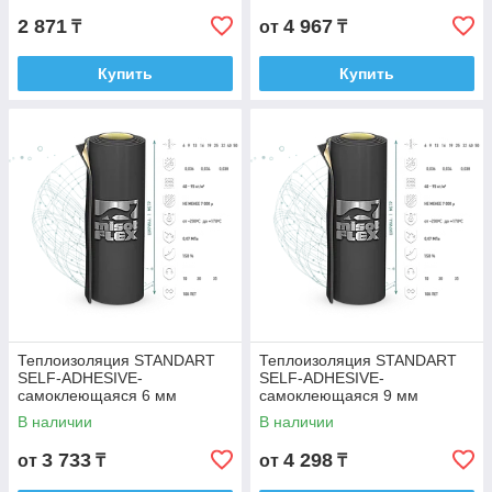
2 871
4 967
₸
от
₸
Купить
Купить
Теплоизоляция STANDART
Теплоизоляция STANDART
SELF-ADHESIVE-
SELF-ADHESIVE-
самоклеющаяся 6 мм
самоклеющаяся 9 мм
В наличии
В наличии
3 733
4 298
от
₸
от
₸