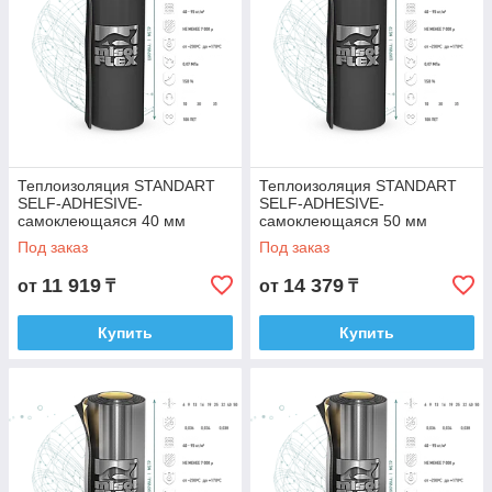
Теплоизоляция STANDART
Теплоизоляция STANDART
SELF-ADHESIVE-
SELF-ADHESIVE-
самоклеющаяся 40 мм
самоклеющаяся 50 мм
Под заказ
Под заказ
11 919
14 379
от
₸
от
₸
Купить
Купить