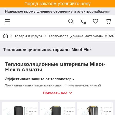
Перед заказом уточняйте цену
Надежное промышленное отопление и электроснабжение 
Товары и услуги
Теплоизоляционные материалы Misot-
Теплоизоляционные материалы Misot-Flex
Теплоизоляционные материалы Misot-
Flex в Алматы
Эффективная защита от теплопотерь
Теплоизоляционные материалы
– это неотъемлемый
элемент любого строительного
проекта, обеспечивающий
Показать всё
сохранение тепла,
снижение
энергозатрат и
защиту конструкций
от конденсата и