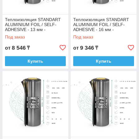
Теплоизоляция STANDART
Теплоизоляция STANDART
ALUMINIUM FOIL / SELF-
ALUMINIUM FOIL / SELF-
ADHESIVE - 13 мм -
ADHESIVE - 16 мм -
самоклеющаяся с алюм.
самоклеющаяся с алюм.
Под заказ
Под заказ
покрытием
покрытием
8 546
9 346
от
₸
от
₸
Купить
Купить