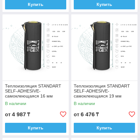
Купить
Купить
Теплоизоляция STANDART
Теплоизоляция STANDART
SELF-ADHESIVE-
SELF-ADHESIVE-
самоклеющаяся 16 мм
самоклеющаяся 19 мм
В наличии
В наличии
4 987
6 476
от
₸
от
₸
Купить
Купить