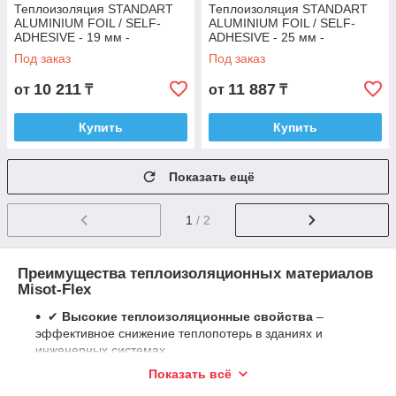
Теплоизоляция STANDART
Теплоизоляция STANDART
ALUMINIUM FOIL / SELF-
ALUMINIUM FOIL / SELF-
ADHESIVE - 19 мм -
ADHESIVE - 25 мм -
самоклеющаяся с алюм.
самоклеющаяся с алюм.
Под заказ
Под заказ
покрытием
покрытием
10 211
11 887
от
₸
от
₸
Купить
Купить
Показать ещё
1
/ 2
Преимущества теплоизоляционных материалов
Misot-Flex
✔
Высокие теплоизоляционные свойства
–
эффективное снижение теплопотерь в зданиях и
инженерных системах.
✔
Устойчивость к влаге и конденсату
–
Показать всё
предотвращает образование плесени и коррозии.