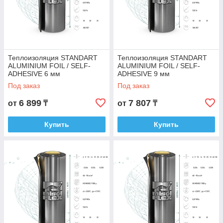
Теплоизоляция STANDART
Теплоизоляция STANDART
ALUMINIUM FOIL / SELF-
ALUMINIUM FOIL / SELF-
ADHESIVE 6 мм
ADHESIVE 9 мм
самоклеющаяся с алюм.
самоклеющаяся с алюм.
Под заказ
Под заказ
покрытием
покрытием
6 899
7 807
от
₸
от
₸
Купить
Купить