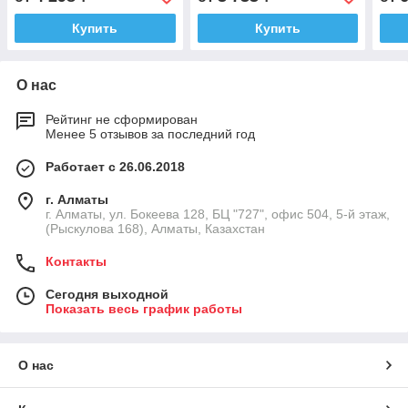
алю
Купить
Купить
О нас
Рейтинг не сформирован
Менее 5 отзывов за последний год
Работает с 26.06.2018
г. Алматы
г. Алматы, ул. Бокеева 128, БЦ "727", офис 504, 5-й этаж,
(Рыскулова 168), Алматы, Казахстан
Контакты
Сегодня выходной
Показать весь график работы
О нас