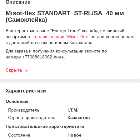
Описание
Misot-flex STANDART ST-RL/SA 40 мм
(Самоклейка)
В интернет-магазине "Energo Trade" вы найдете широкий
ассортимент
теплоизоляции "Misot-Flex"
по доступным ценам
с доставкой по всем регионам Казахстана.
Для заказа и получения консультации звоните по
номеру +77088018062 Анна.
Скрыть
Характеристики
Основные
Производитель
I.T.M.
Страна производитель
Казахстан
Пользовательские характеристики
Состояние
Новое