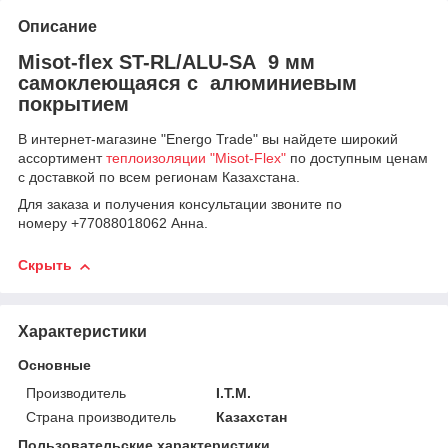
Описание
Misot-flex ST-RL/ALU-SA 9 мм
самоклеющаяся с алюминиевым
покрытием
В интернет-магазине "Energo Trade" вы найдете широкий
ассортимент
теплоизоляции "Misot-Flex"
по доступным ценам
с доставкой по всем регионам Казахстана.
Для заказа и получения консультации звоните по
номеру +77088018062 Анна.
Скрыть
Характеристики
Основные
Производитель
I.T.M.
Страна производитель
Казахстан
Пользовательские характеристики