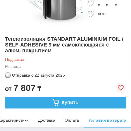
Теплоизоляция STANDART ALUMINIUM FOIL /
SELF-ADHESIVE 9 мм самоклеющаяся с
алюм. покрытием
Под заказ
Розница
Отправка с
22 августа 2026
7 807
от
₸
Купить
Характеристики
Доставка
Оплата
Условия возврата