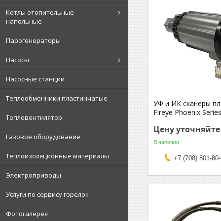
Котлы отопительные
напольные
Парогенераторы
Насосы
Насосные станции
Теплообменники пластинчатые
УФ и ИК сканеры п
Fireye Phoenix Serie
Тепловентилятор
Цену уточняйте
Газовое оборудование
В наличии
Теплоизоляционные материалы
+7 (708) 801-80
Электроприводы
Услуги по сервису горелок
Фотогалерея