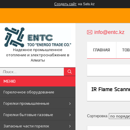
Создать сайт
на Satu.kz
info@entc.kz
Надежное промышленное
ГЛАВНАЯ
ТОВ
отопление и электроснабжение в
Алматы
IR Flame Scann
Горелочное оборудование
Горелки промышленные
Горелки бытовые газовые
Запасные части горелок