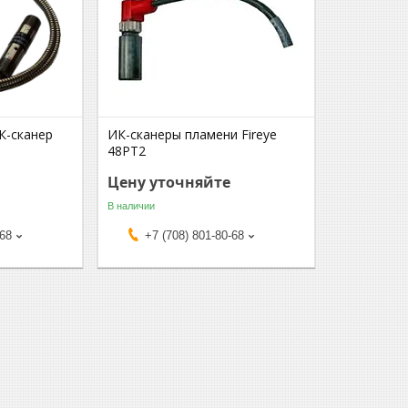
К-сканер
ИК-сканеры пламени Fireye
48PT2
Цену уточняйте
В наличии
-68
+7 (708) 801-80-68