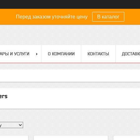
Перед заказом уточняйте цену
В каталог
АРЫ И УСЛУГИ
О КОМПАНИИ
КОНТАКТЫ
ДОСТАВК
ers