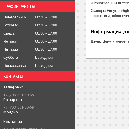
инфракрасным интерф
ГРАФИК РАБОТЫ
Сканеры Fireye InSig
энергетики, обеспеч
Понедельник
08:30
17:00
Вторник
08:30
17:00
Информация дл
Среда
08:30
17:00
Четверг
08:30
17:00
Цена:
Цену уточняйт
Пятница
08:30
17:00
Суббота
Выходной
Воскресенье
Выходной
КОНТАКТЫ
+7 (708) 801-80-68
Батырхан
+7 (708) 801-80-69
Молдир