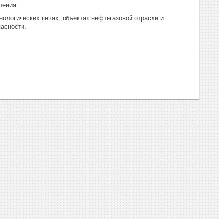
ления.
хнологических печах, объектах нефтегазовой отрасли и
асности.