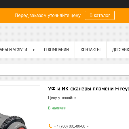
Перед заказом уточняйте цену
В каталог
АРЫ И УСЛУГИ
О КОМПАНИИ
КОНТАКТЫ
ДОСТАВК
УФ и ИК сканеры пламени Fireye
Цену уточняйте
В наличии
+7 (708) 801-80-68