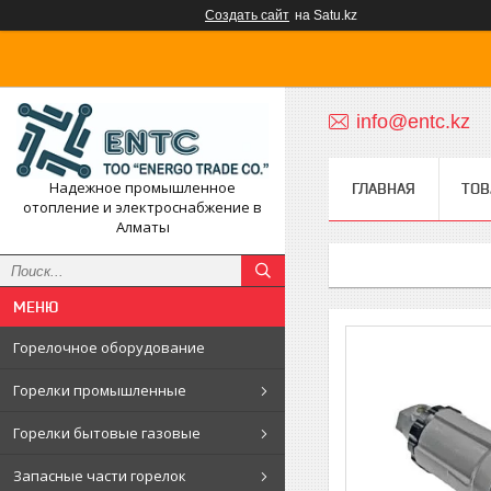
Создать сайт
на Satu.kz
info@entc.kz
Надежное промышленное
ГЛАВНАЯ
ТОВ
отопление и электроснабжение в
Алматы
Горелочное оборудование
Горелки промышленные
Горелки бытовые газовые
Запасные части горелок