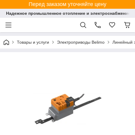
Перед заказом уточняйте цену
Надежное промышленное отопление и электроснабжение 
Товары и услуги
Электроприводы Belimo
Линейный э