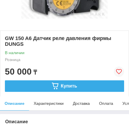
GW 150 A6 Датчик реле давления фирмы
DUNGS
В наличии
Розница
50 000
₸
Купить
Описание
Характеристики
Доставка
Оплата
Усл
Описание