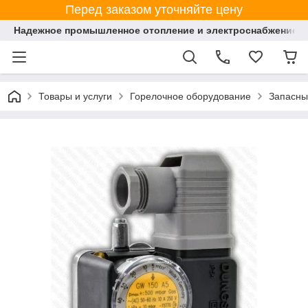
Перед заказом уточняйте цену
Надежное промышленное отопление и электроснабжение 
Товары и услуги
Горелочное оборудование
Запасны