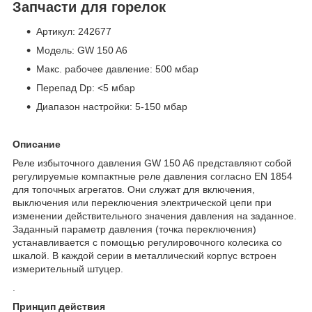
Запчасти для горелок
Артикул: 242677
Модель: GW 150 A6
Макс. рабочее давление: 500 мбар
Перепад Dp: <5 мбар
Диапазон настройки: 5-150 мбар
Описание
Реле избыточного давления GW 150 A6 представляют собой
регулируемые компактные реле давления согласно EN 1854
для топочных агрегатов. Они служат для включения,
выключения или переключения электрической цепи при
изменении действительного значения давления на заданное.
Заданный параметр давления (точка переключения)
устанавливается с помощью регулировочного колесика со
шкалой. В каждой серии в металлический корпус встроен
измерительный штуцер.
.
Принцип действия