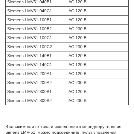
Siemens LMV51.040B1
AC 120 B
Siemens LMV51.040C1
AC 120 B
Siemens LMV51.100B1
AC 120 B
Siemens LMV51.100B2
AC 230 B
Siemens LMV51.100C1
AC 120 B
Siemens LMV51.100C2
AC 230 B
Siemens LMV51.140B1
AC 120 B
Siemens LMV51.140C1
AC 120 B
Siemens LMV51.200A1
AC 120 B
Siemens LMV51.200A2
AC 230 B
Siemens LMV51.300B1
AC 120 B
Siemens LMV51.300B2
AC 230 B
В зависимости от типа и исполнения к менеджеру горения
Simens LMV-51 можно подсоединить пульт управления