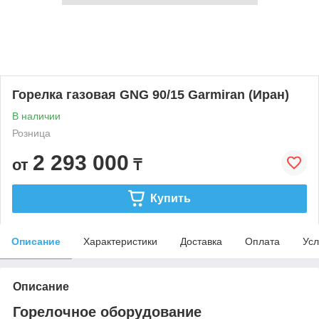
Горелка газовая GNG 90/15 Garmiran (Иран)
В наличии
Розница
2 293 000
от
₸
Купить
Описание
Характеристики
Доставка
Оплата
Усл
Описание
Горелочное оборудование