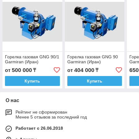
Горелка газовая GNG 90/1
Горелка газовая GNG 90
Горе
Garmiran (Иран)
Garmiran (Иран)
Garm
500 000
404 000
650
от
₸
от
₸
Купить
Купить
О нас
Рейтинг не сформирован
Менее 5 отзывов за последний год
Работает с 26.06.2018