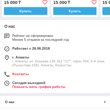
15 000
15 000
15 
₸
₸
Купить
Купить
О нас
Рейтинг не сформирован
Менее 5 отзывов за последний год
Работает с 26.06.2018
г. Алматы
г. Алматы, ул. Бокеева 128, БЦ "727", офис 504, 5-й этаж,
(Рыскулова 168), Алматы, Казахстан
Контакты
Сегодня выходной
Показать весь график работы
О нас