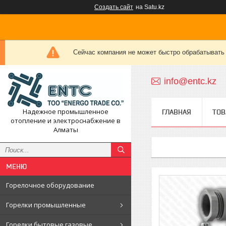
Создать сайт
на Satu.kz
Сейчас компания не может быстро обрабатывать 
info@entc.kz
Надежное промышленное
ГЛАВНАЯ
ТОВ
отопление и электроснабжение в
Алматы
Горелочное оборудование
Горелки промышленные
Горелки бытовые газовые