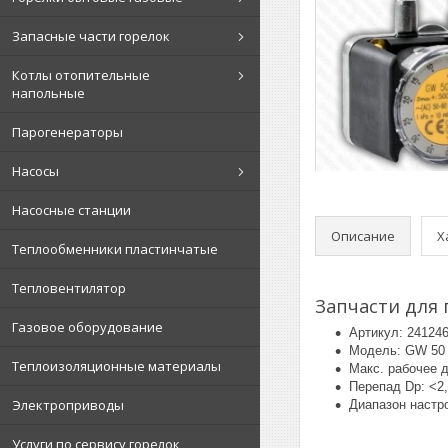
Запасные части горелок
Котлы отопительные
напольные
Парогенераторы
Насосы
Насосные станции
Описание
Х
Теплообменники пластинчатые
Тепловентилятор
Запчасти для 
Газовое оборудование
Артикул: 24124
Модель: GW 50 
Теплоизоляционные материалы
Макс. рабочее 
Перепад Dp: <2
Электроприводы
Диапазон настро
Услуги по сервису горелок