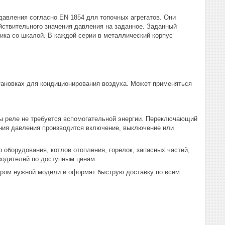
авления согласно EN 1854 для топочных агрегатов. Они
йствительного значения давления на заданное. Заданный
ика со шкалой. В каждой серии в металлический корпус
становках для кондиционирования воздуха. Может применяться
ты реле не требуется вспомогательной энергии. Переключающий
ения давления производится включение, выключение или
 оборудования, котлов отопления, горелок, запасных частей,
водителей по доступным ценам.
ором нужной модели и оформят быструю доставку по всем