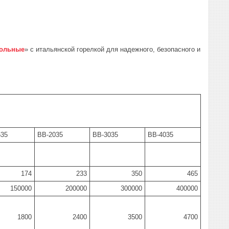
польные
» с итальянской горелкой для надежного, безопасного и
535
BB-2035
BB-3035
BB-4035
174
233
350
465
150000
200000
300000
400000
1800
2400
3500
4700