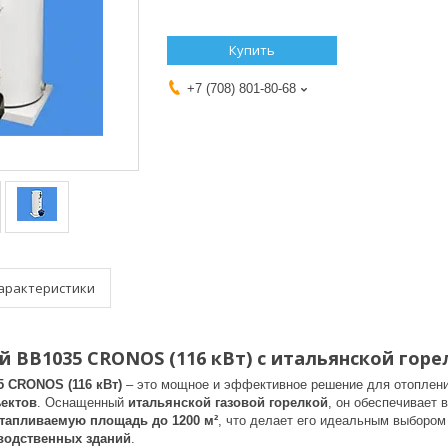
Купить
+7 (708) 801-80-68
арактеристики
й ВВ1035 CRONOS (116 кВт) с итальянской гор
5 CRONOS (116 кВт)
– это мощное и эффективное решение для отоплени
ектов
. Оснащенный
итальянской газовой горелкой
, он обеспечивает 
тапливаемую площадь до 1200 м²
, что делает его идеальным выборо
водственных зданий
.