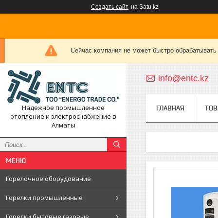
Создать сайт
на Satu.kz
Сейчас компания не может быстро обрабатывать 
info@entc.kz
Надежное промышленное
ГЛАВНАЯ
ТОВ
отопление и электроснабжение в
Алматы
Горелочное оборудование
Горелки промышленные
Горелки бытовые газовые