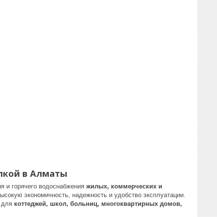
елкой в Алматы
я и горячего водоснабжения
жилых, коммерческих и
высокую экономичность, надежность и удобство эксплуатации.
м для
коттеджей, школ, больниц, многоквартирных домов,