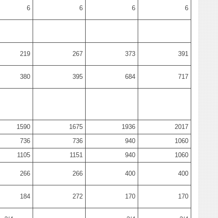
6
6
6
6
219
267
373
391
380
395
684
717
1590
1675
1936
2017
736
736
940
1060
1105
1151
940
1060
266
266
400
400
184
272
170
170