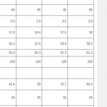
85
85
85
85
3,5
3,5
3,5
3,5
17,9
24,4
37,5
50
16,1
21,5
29,4
39,2
91,3
91,3
91,3
91,3
220
220
220
220
41,6
50
70,7
94,3
55
55
55
55