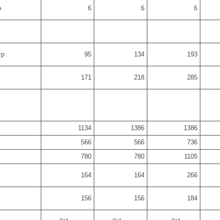
р
6
6
6
тр
95
134
193
171
218
285
1134
1386
1386
566
566
736
780
780
1105
164
164
266
156
156
184