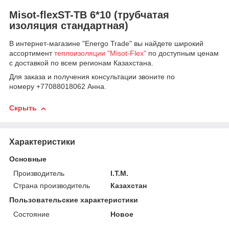
Misot-flexST-TB 6*10 (трубчатая
изоляция стандартная)
В интернет-магазине "Energo Trade" вы найдете широкий
ассортимент
теплоизоляции "Misot-Flex"
по доступным ценам
с доставкой по всем регионам Казахстана.
Для заказа и получения консультации звоните по
номеру +77088018062 Анна.
Скрыть
Характеристики
Основные
Производитель
I.T.M.
Страна производитель
Казахстан
Пользовательские характеристики
Состояние
Новое