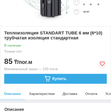
Теплоизоляция STANDART TUBE 6 мм (6*10)
трубчатая изоляция стандартная
В наличии
Только опт
85
₸/пог.м
Минимальный заказ — 100 пог.м
Купить
Описание
Характеристики
Доставка
Оплата
Усл
Описание