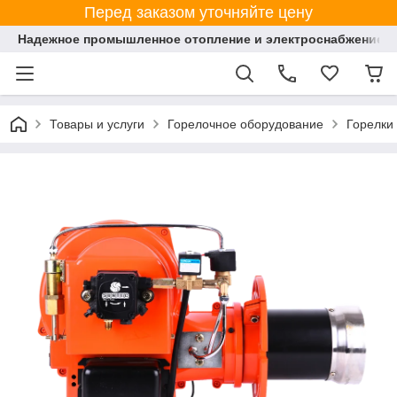
Перед заказом уточняйте цену
Надежное промышленное отопление и электроснабжение 
Товары и услуги
Горелочное оборудование
Горелки