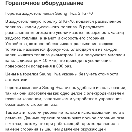
Горелочное оборудование
Горелка жидкотопливная Seung Hwа SHG-70
В жидкотопливную горелку SHG-70, подается распыленное
топливо - капли дизельного топлива. В результате
распыления многократно увеличивается поверхность частиц
жидкого топлива, а значит, и скорость его сгорания.
Устройство, которое обеспечивает распыление жидкою
топлива, называется форсункой. Благодаря ей из каждой
капли жидкого топлива диаметром 1 мм получается миллион
капель диаметром 10 мкм, что приводит к увеличению
поверхности испарения в 600 раз.
Цены на горелки Seung Hwa указаны без учета стоимости
автоматики.
Горелки компании Seung Hwa очень удобны в использовании,
так как они изготовлены как одно целое с электродвигателем,
газовым клапаном, запальником и устройством управления
безопасного сгорания газа.
Так же эти горелки удобны не только в использовании, но и в
ремонте. Данные горелки гарантируют полное сгорание газа
в котлах, потому что при работающей горелке давление в
камере сгорания выше, чем давление окружающей