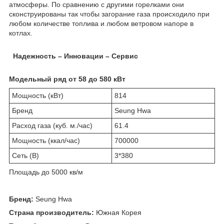
атмосферы. По сравнению с другими горелками они
сконструированы так чтобы загорание газа происходило при
любом количестве топлива и любом ветровом напоре в
котлах.
Надежность – Инновации – Сервис
Модельный ряд от 58 до 580 кВт
Мощность (кВт)
814
Бренд
Seung Hwa
Расход газа (куб. м./час)
61.4
Мощность (ккал/час)
700000
Сеть (В)
3*380
Площадь до 5000 кв/м
Бренд:
Seung Hwа
Страна производитель:
Южная Корея