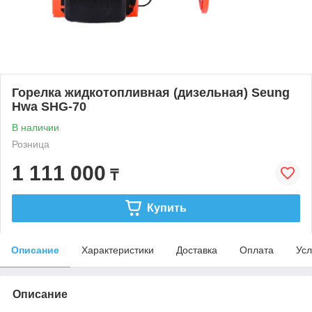
Горелка жидкотопливная (дизельная) Seung
Hwa SHG-70
В наличии
Розница
1 111 000
₸
Купить
Описание
Характеристики
Доставка
Оплата
Усл
Описание