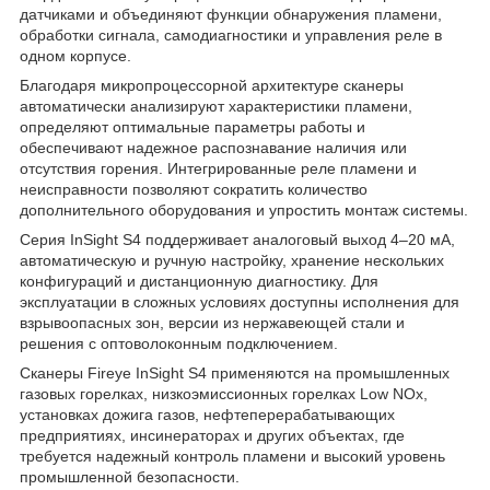
датчиками и объединяют функции обнаружения пламени,
обработки сигнала, самодиагностики и управления реле в
одном корпусе.
Благодаря микропроцессорной архитектуре сканеры
автоматически анализируют характеристики пламени,
определяют оптимальные параметры работы и
обеспечивают надежное распознавание наличия или
отсутствия горения. Интегрированные реле пламени и
неисправности позволяют сократить количество
дополнительного оборудования и упростить монтаж системы.
Серия InSight S4 поддерживает аналоговый выход 4–20 мА,
автоматическую и ручную настройку, хранение нескольких
конфигураций и дистанционную диагностику. Для
эксплуатации в сложных условиях доступны исполнения для
взрывоопасных зон, версии из нержавеющей стали и
решения с оптоволоконным подключением.
Сканеры Fireye InSight S4 применяются на промышленных
газовых горелках, низкоэмиссионных горелках Low NOx,
установках дожига газов, нефтеперерабатывающих
предприятиях, инсинераторах и других объектах, где
требуется надежный контроль пламени и высокий уровень
промышленной безопасности.