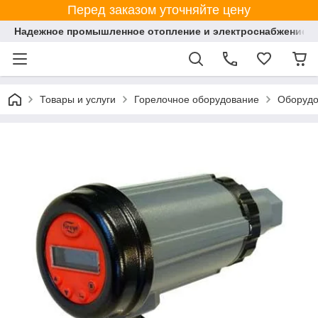
Перед заказом уточняйте цену
Надежное промышленное отопление и электроснабжение 
Товары и услуги
Горелочное оборудование
Оборудо