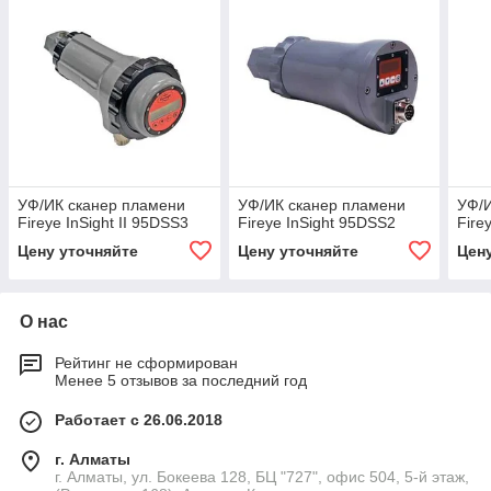
УФ/ИК сканер пламени
УФ/ИК сканер пламени
УФ/
Fireye InSight II 95DSS3
Fireye InSight 95DSS2
Firey
Цену уточняйте
Цену уточняйте
Цен
О нас
Рейтинг не сформирован
Менее 5 отзывов за последний год
Работает с 26.06.2018
г. Алматы
г. Алматы, ул. Бокеева 128, БЦ "727", офис 504, 5-й этаж,