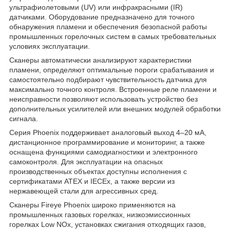
ультрафиолетовыми (UV) или инфракрасными (IR)
датчиками. Оборудование предназначено для точного
обнаружения пламени и обеспечения безопасной работы
промышленных горелочных систем в самых требовательных
условиях эксплуатации.
Сканеры автоматически анализируют характеристики
пламени, определяют оптимальные пороги срабатывания и
самостоятельно подбирают чувствительность датчика для
максимально точного контроля. Встроенные реле пламени и
неисправности позволяют использовать устройство без
дополнительных усилителей или внешних модулей обработки
сигнала.
Серия Phoenix поддерживает аналоговый выход 4–20 мА,
дистанционное программирование и мониторинг, а также
оснащена функциями самодиагностики и электронного
самоконтроля. Для эксплуатации на опасных
производственных объектах доступны исполнения с
сертификатами ATEX и IECEx, а также версии из
нержавеющей стали для агрессивных сред.
Сканеры Fireye Phoenix широко применяются на
промышленных газовых горелках, низкоэмиссионных
горелках Low NOx, установках сжигания отходящих газов,