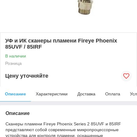
УФ и ИК сканеры пламени Fireye Phoenix
85UVF / 85IRF
В наличии
Розница
Цену уточняйте
Описание
Характеристики
Доставка
Оплата
Усл
Описание
Сканеры пламени Fireye Phoenix Series 2 85UVF и 85IRF
представляют собой современные микропроцессорные
устройства для контроля пламени, оснащенные