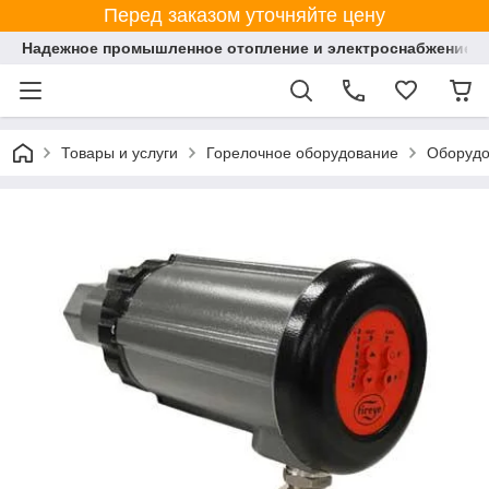
Перед заказом уточняйте цену
Надежное промышленное отопление и электроснабжение 
Товары и услуги
Горелочное оборудование
Оборудо