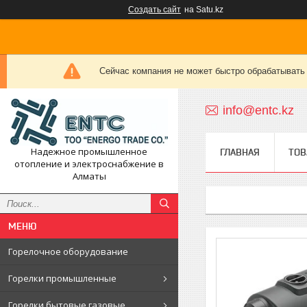
Создать сайт
на Satu.kz
Сейчас компания не может быстро обрабатывать 
info@entc.kz
Надежное промышленное
ГЛАВНАЯ
ТОВ
отопление и электроснабжение в
Алматы
Горелочное оборудование
Горелки промышленные
Горелки бытовые газовые