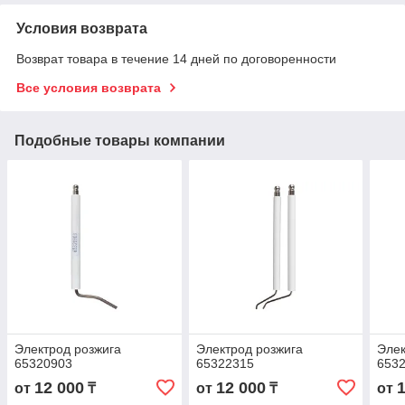
Условия возврата
Возврат товара в течение 14 дней по договоренности
Все условия возврата
Подобные товары компании
Электрод розжига
Электрод розжига
Элек
65320903
65322315
653
12 000
12 000
от
₸
от
₸
от