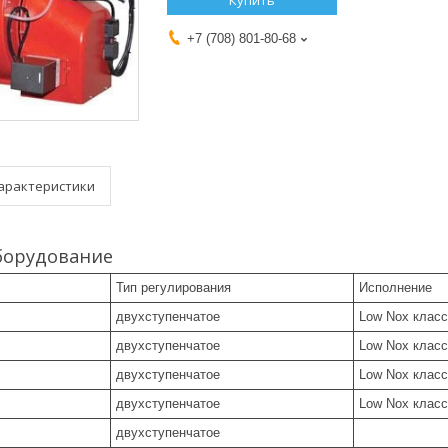
Купить
+7 (708) 801-80-68
арактеристики
борудование
Тип регулирования
Исполнение
двухступенчатое
Low Nox класс
двухступенчатое
Low Nox класс
двухступенчатое
Low Nox класс
двухступенчатое
Low Nox класс
двухступенчатое