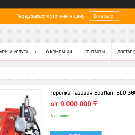
Перед заказом уточняйте цену
В каталог
АРЫ И УСЛУГИ
О КОМПАНИИ
КОНТАКТЫ
ДОСТАВК
Горелка газовая Ecoflam BLU 3
от
9 000 000 ₸
В наличии