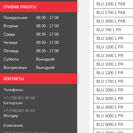
BLU 1200.1 PAB
ГРАФИК РАБОТЫ
BLU 1700.1 PAB
Понедельник
08:30
17:00
BLU 2000.1 PAB
Вторник
08:30
17:00
BLU 700.1 PR
Среда
08:30
17:00
BLU 1000.1 PR
Четверг
08:30
17:00
BLU 1200.1 PR
Пятница
08:30
17:00
BLU 1500.1 PR
Суббота
Выходной
BLU 1000.1 PR
Воскресенье
Выходной
BLU 1200.1 PR
КОНТАКТЫ
BLU 1700.1 PR
BLU 2000.1 PR
+7 (708) 801-80-68
BLU 3000.1 PR
Батырхан
BLU 4000.1 PR
+7 (708) 801-80-69
Молдир
BLU 5000.1 PR
BLU 6000.1 PR