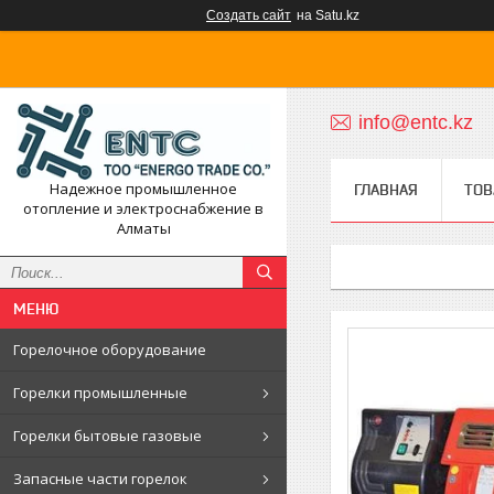
Создать сайт
на Satu.kz
info@entc.kz
Надежное промышленное
ГЛАВНАЯ
ТОВ
отопление и электроснабжение в
Алматы
Горелочное оборудование
Горелки промышленные
Горелки бытовые газовые
Запасные части горелок