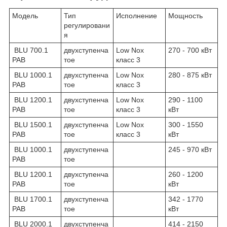
Модель
Тип
Исполнение
Мощность
регулировани
я
BLU 700.1
двухступенча
Low Nox
270 - 700 кВт
PAB
тое
класс 3
BLU 1000.1
двухступенча
Low Nox
280 - 875 кВт
PAB
тое
класс 3
BLU 1200.1
двухступенча
Low Nox
290 - 1100
PAB
тое
класс 3
кВт
BLU 1500.1
двухступенча
Low Nox
300 - 1550
PAB
тое
класс 3
кВт
BLU 1000.1
двухступенча
245 - 970 кВт
PAB
тое
BLU 1200.1
двухступенча
260 - 1200
PAB
тое
кВт
BLU 1700.1
двухступенча
342 - 1770
PAB
тое
кВт
BLU 2000.1
двухступенча
414 - 2150