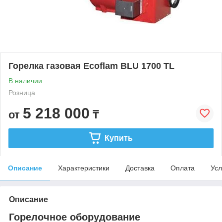
Горелка газовая Ecoflam BLU 1700 TL
В наличии
Розница
5 218 000
от
₸
Купить
Описание
Характеристики
Доставка
Оплата
Усл
Описание
Горелочное оборудование