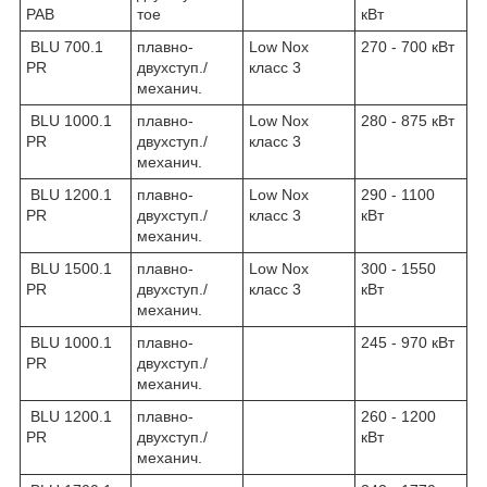
PAB
тое
кВт
BLU 700.1
плавно-
Low Nox
270 - 700 кВт
PR
двухступ./
класс 3
механич.
BLU 1000.1
плавно-
Low Nox
280 - 875 кВт
PR
двухступ./
класс 3
механич.
BLU 1200.1
плавно-
Low Nox
290 - 1100
PR
двухступ./
класс 3
кВт
механич.
BLU 1500.1
плавно-
Low Nox
300 - 1550
PR
двухступ./
класс 3
кВт
механич.
BLU 1000.1
плавно-
245 - 970 кВт
PR
двухступ./
механич.
BLU 1200.1
плавно-
260 - 1200
PR
двухступ./
кВт
механич.