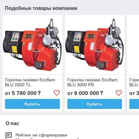
Подобные товары компании
Горелка газовая Ecoflam
Горелка газовая Ecoflam
Горе
BLU 2000 TL
BLU 3000 PR
BLU 
5 780 000
9 000 000
от
₸
от
₸
от
Купить
Купить
О нас
Рейтинг не сформирован