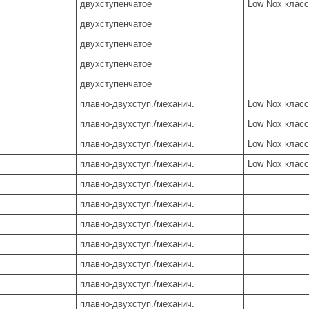
двухступенчатое
Low Nox класс
двухступенчатое
двухступенчатое
двухступенчатое
двухступенчатое
плавно-двухступ./механич.
Low Nox класс
плавно-двухступ./механич.
Low Nox класс
плавно-двухступ./механич.
Low Nox класс
плавно-двухступ./механич.
Low Nox класс
плавно-двухступ./механич.
плавно-двухступ./механич.
плавно-двухступ./механич.
плавно-двухступ./механич.
плавно-двухступ./механич.
плавно-двухступ./механич.
плавно-двухступ./механич.