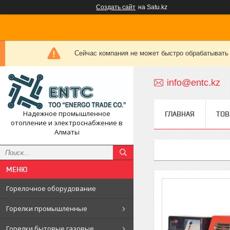
Создать сайт
на Satu.kz
Сейчас компания не может быстро обрабатывать 
info@entc.kz
Надежное промышленное
ГЛАВНАЯ
ТОВ
отопление и электроснабжение в
Алматы
Горелочное оборудование
Горелки промышленные
Горелки бытовые газовые