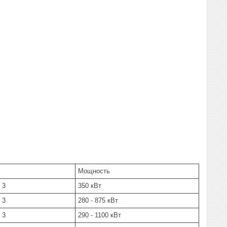
Мощность
 3
350 кВт
 3
280 - 875 кВт
 3
290 - 1100 кВт