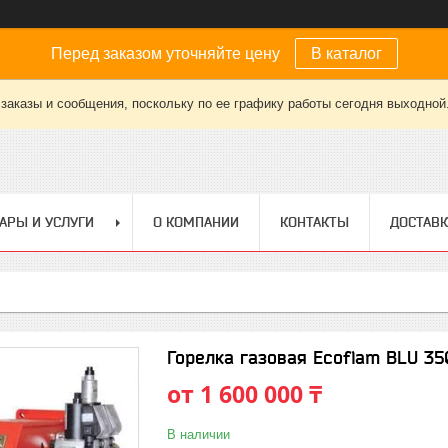
Перед заказом уточняйте цену
В каталог
заказы и сообщения, поскольку по ее графику работы сегодня выходной
АРЫ И УСЛУГИ
О КОМПАНИИ
КОНТАКТЫ
ДОСТАВК
Горелка газовая Ecoflam BLU 35
от
1 600 000 ₸
В наличии