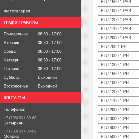
BLU 1500.1 PAB
Фотогалерея
BLU 1000.1 PAB
BLU 1200.1 PAB
ГРАФИК РАБОТЫ
BLU 1700.1 PAB
Понедельник
08:30
17:00
BLU 2000.1 PAB
Вторник
08:30
17:00
BLU 700.1 PR
Среда
08:30
17:00
BLU 1000.1 PR
Четверг
08:30
17:00
BLU 1200.1 PR
Пятница
08:30
17:00
BLU 1500.1 PR
Суббота
Выходной
BLU 1000.1 PR
Воскресенье
Выходной
BLU 1200.1 PR
КОНТАКТЫ
BLU 1700.1 PR
BLU 2000.1 PR
+7 (708) 801-80-68
BLU 3000.1 PR
Батырхан
BLU 4000.1 PR
+7 (708) 801-80-69
Молдир
BLU 5000.1 PR