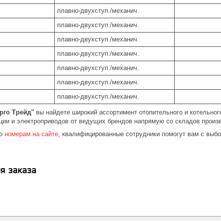
плавно-двухступ./механич.
плавно-двухступ./механич.
плавно-двухступ./механич.
плавно-двухступ./механич.
плавно-двухступ./механич.
плавно-двухступ./механич.
плавно-двухступ./механич.
рго Трейд"
вы найдете широкий ассортимент отопительного и котельного
ции и электроприводов от ведущих брендов напрямую со складов произ
по
номерам на сайте
, квалифицированные сотрудники помогут вам с выб
я заказа