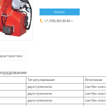
Купить
+7 (708) 801-80-68
арактеристики
борудование
Тип регулирования
Исполнение
двухступенчатое
Low Nox класс
двухступенчатое
Low Nox класс
двухступенчатое
Low Nox класс