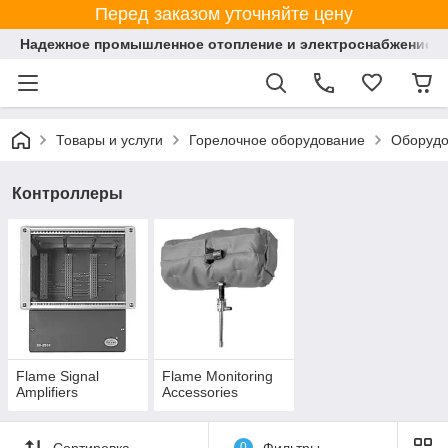
Перед заказом уточняйте цену
Надежное промышленное отопление и электроснабжение 
Товары и услуги
Горелочное оборудование
Оборудо
Контроллеры
Flame Signal
Flame Monitoring
Amplifiers
Accessories
Сортировка
0
Фильтры