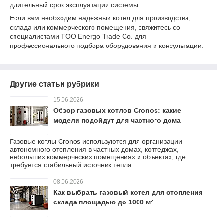
длительный срок эксплуатации системы.
Если вам необходим надёжный котёл для производства,
склада или коммерческого помещения, свяжитесь со
специалистами TOO Energo Trade Co. для
профессионального подбора оборудования и консультации.
Другие статьи рубрики
15.06.2026
Обзор газовых котлов Cronos: какие
модели подойдут для частного дома
Газовые котлы Cronos используются для организации
автономного отопления в частных домах, коттеджах,
небольших коммерческих помещениях и объектах, где
требуется стабильный источник тепла.
08.06.2026
Как выбрать газовый котел для отопления
склада площадью до 1000 м²