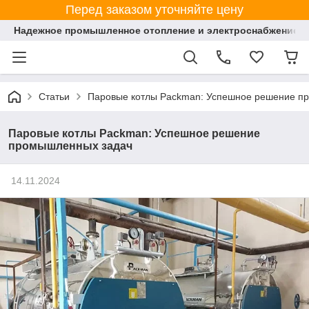
Перед заказом уточняйте цену
Надежное промышленное отопление и электроснабжение 
Статьи
Паровые котлы Packman: Успешное решение п
Паровые котлы Packman: Успешное решение
промышленных задач
14.11.2024